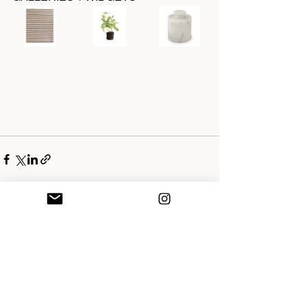
See All
Recent Posts