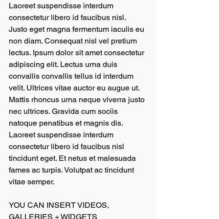
Laoreet suspendisse interdum 
consectetur libero id faucibus nisl. 
Justo eget magna fermentum iaculis eu 
non diam. Consequat nisl vel pretium 
lectus. Ipsum dolor sit amet consectetur 
adipiscing elit. Lectus urna duis 
convallis convallis tellus id interdum 
velit. Ultrices vitae auctor eu augue ut. 
Mattis rhoncus urna neque viverra justo 
nec ultrices. Gravida cum sociis 
natoque penatibus et magnis dis. 
Laoreet suspendisse interdum 
consectetur libero id faucibus nisl 
tincidunt eget. Et netus et malesuada 
fames ac turpis. Volutpat ac tincidunt 
vitae semper.
YOU CAN INSERT VIDEOS, 
GALLERIES + WIDGETS