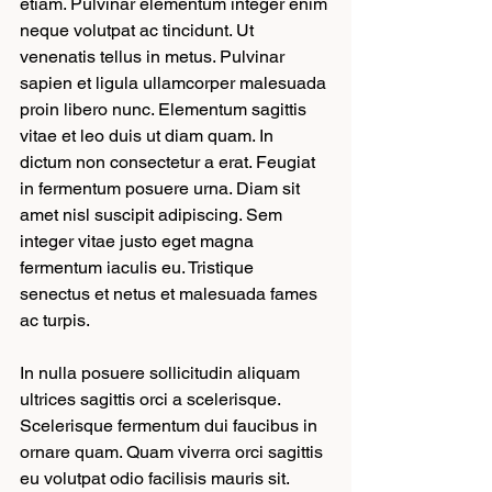
etiam. Pulvinar elementum integer enim 
neque volutpat ac tincidunt. Ut 
venenatis tellus in metus. Pulvinar 
sapien et ligula ullamcorper malesuada 
proin libero nunc. Elementum sagittis 
vitae et leo duis ut diam quam. In 
dictum non consectetur a erat. Feugiat 
in fermentum posuere urna. Diam sit 
amet nisl suscipit adipiscing. Sem 
integer vitae justo eget magna 
fermentum iaculis eu. Tristique 
senectus et netus et malesuada fames 
ac turpis.
In nulla posuere sollicitudin aliquam 
ultrices sagittis orci a scelerisque. 
Scelerisque fermentum dui faucibus in 
ornare quam. Quam viverra orci sagittis 
eu volutpat odio facilisis mauris sit. 