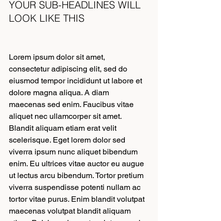
YOUR SUB-HEADLINES WILL 
LOOK LIKE THIS
Lorem ipsum dolor sit amet, 
consectetur adipiscing elit, sed do 
eiusmod tempor incididunt ut labore et 
dolore magna aliqua. A diam 
maecenas sed enim. Faucibus vitae 
aliquet nec ullamcorper sit amet. 
Blandit aliquam etiam erat velit 
scelerisque. Eget lorem dolor sed 
viverra ipsum nunc aliquet bibendum 
enim. Eu ultrices vitae auctor eu augue 
ut lectus arcu bibendum. Tortor pretium 
viverra suspendisse potenti nullam ac 
tortor vitae purus. Enim blandit volutpat 
maecenas volutpat blandit aliquam 